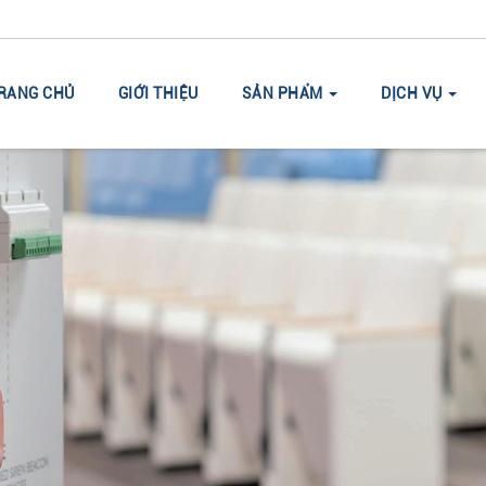
RANG CHỦ
GIỚI THIỆU
SẢN PHẨM
DỊCH VỤ