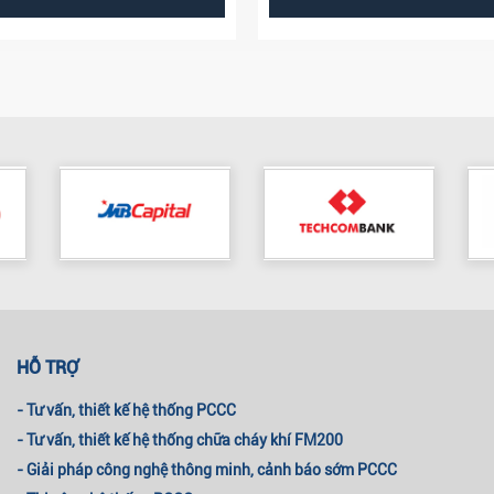
HỖ TRỢ
- Tư vấn, thiết kế hệ thống PCCC
- Tư vấn, thiết kế hệ thống chữa cháy khí FM200
- Giải pháp công nghệ thông minh, cảnh báo sớm PCCC