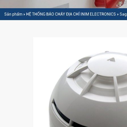
Sản phẩm
»
HỆ THỐNG BÁO CHÁY ĐỊA CHỈ INIM ELECTRONICS
»
Sagi